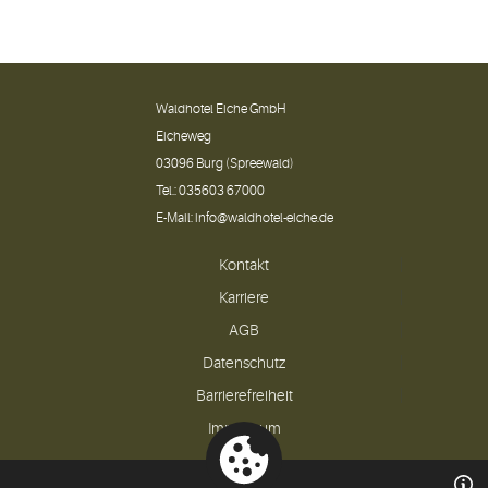
Waldhotel Eiche GmbH
Eicheweg
03096 Burg (Spreewald)
Tel.:
035603 67000
E-Mail:
info@waldhotel-eiche.de
Kontakt
Karriere
AGB
Datenschutz
Barrierefreiheit
Impressum