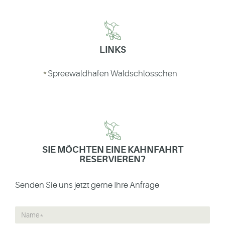
LINKS
Spreewaldhafen Waldschlösschen
SIE MÖCHTEN EINE KAHNFAHRT
RESERVIEREN?
Senden Sie uns jetzt gerne Ihre Anfrage