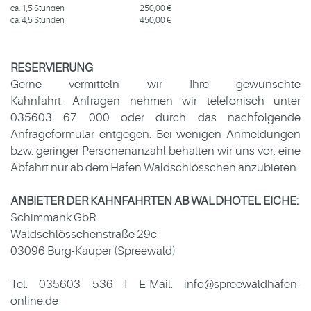
ca. 1,5 Stunden
250,00 €
ca. 4,5 Stunden
450,00 €
RESERVIERUNG
Gerne vermitteln wir Ihre gewünschte
Kahnfahrt. Anfragen nehmen wir telefonisch unter
035603 67 000 oder durch das nachfolgende
Anfrageformular entgegen. Bei wenigen Anmeldungen
bzw. geringer Personenanzahl behalten wir uns vor, eine
Abfahrt nur ab dem Hafen Waldschlösschen anzubieten.
ANBIETER DER KAHNFAHRTEN AB WALDHOTEL EICHE:
Schimmank GbR
Waldschlösschenstraße 29c
03096 Burg-Kauper (Spreewald)
Tel. 035603 536 I E-Mail.
info@spreewaldhafen-
online.de