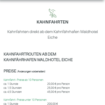
KAHNFAHRTEN
Kahnfahrten direkt ab dem Kahnfährhafen Waldhotel
Eiche
KAHNFAHRTROUTEN AB DEM
KAHNFÄHRHAFEN WALDHOTEL EICHE
PREISE
(
Änderungen vorbehalten)
Kahnfahrt - Preise ab 10 Personen
ca. 1 Stunde
20,00 € pro Person
ca. 1,5 Stunden
25,00 € pro Person
ca. 4,5 Stunden
45,00 € pro Person
Kahnfahrt - Preise unter 10 Personen
ca. 1 Stunde
200,00 €