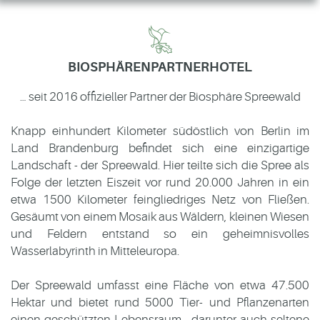
BIOSPHÄRENPARTNERHOTEL
… seit 2016 offizieller Partner der Biosphäre Spreewald
Knapp einhundert Kilometer südöstlich von Berlin im
Land Brandenburg beﬁndet sich eine einzigartige
Landschaft - der Spreewald. Hier teilte sich die Spree als
Folge der letzten Eiszeit vor rund 20.000 Jahren in ein
etwa 1500 Kilometer feingliedriges Netz von Fließen.
Gesäumt von einem Mosaik aus Wäldern, kleinen Wiesen
und Feldern entstand so ein geheimnisvolles
Wasserlabyrinth in Mitteleuropa.
Der Spreewald umfasst eine Fläche von etwa 47.500
Hektar und bietet rund 5000 Tier- und Pﬂanzenarten
einen geschützten Lebensraum - darunter auch seltene