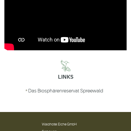
LINKS
Das Biosphärenreservat Spreewald
Waldhotel Eiche GmbH