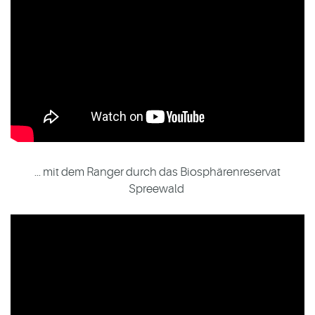
... mit dem Ranger durch das Biosphärenreservat
Spreewald