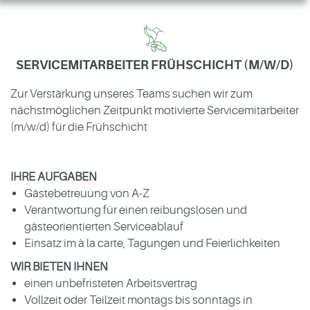
SERVICEMITARBEITER FRÜHSCHICHT (M/W/D)
Zur Verstärkung unseres Teams suchen wir zum
nächstmöglichen Zeitpunkt motivierte Servicemitarbeiter
(m/w/d) für die Frühschicht
IHRE AUFGABEN
Gästebetreuung von A-Z
Verantwortung für einen reibungslosen und
gästeorientierten Serviceablauf
Einsatz im à la carte, Tagungen und Feierlichkeiten
WIR BIETEN IHNEN
einen unbefristeten Arbeitsvertrag
Vollzeit oder Teilzeit montags bis sonntags in