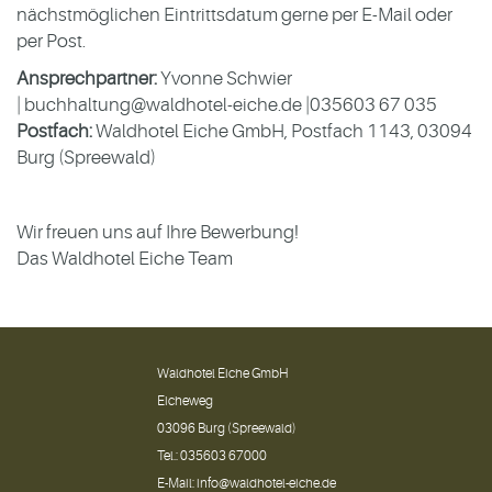
nächstmöglichen Eintrittsdatum gerne per E-Mail oder
per Post.
Ansprechpartner:
Yvonne Schwier
|
buchhaltung@waldhotel-eiche.de
|035603 67 035
Postfach:
Waldhotel Eiche GmbH, Postfach 1143, 03094
Burg (Spreewald)
Wir freuen uns auf Ihre Bewerbung!
Das Waldhotel Eiche Team
Waldhotel Eiche GmbH
Eicheweg
03096 Burg (Spreewald)
Tel.:
035603 67000
E-Mail:
info@waldhotel-eiche.de