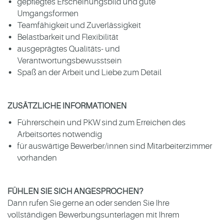
gepflegtes Erscheinungsbild und gute
Umgangsformen
Teamfähigkeit und Zuverlässigkeit
Belastbarkeit und Flexibilität
ausgeprägtes Qualitäts- und
Verantwortungsbewusstsein
Spaß an der Arbeit und Liebe zum Detail
ZUSÄTZLICHE INFORMATIONEN
Führerschein und PKW sind zum Erreichen des
Arbeitsortes notwendig
für auswärtige Bewerber/innen sind Mitarbeiterzimmer
vorhanden
FÜHLEN SIE SICH ANGESPROCHEN?
Dann rufen Sie gerne an oder senden Sie Ihre
vollständigen Bewerbungsunterlagen mit Ihrem