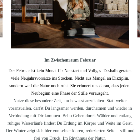
Im Zwischenraum Februar
Der Februar ist kein Monat für Neustart und Vollgas. Deshalb geraten
viele Neujahrsvorsätze ins Stocken. Nicht aus Mangel an Disziplin,
sondern weil die Natur noch ruht. Sie erinnert uns daran, dass jedem
Neubeginn eine Phase der Stille vorausgeht.​
Nutze diese besondere Zeit, um bewusst anzuhalten. Statt weiter
voranzueilen, darfst Du langsamer werden, durchatmen und wieder in
Verbindung mit Dir kommen. Beim Gehen durch Wälder und entlang
ruhiger Wasserläufe findest Du Erdung im Körper und Weite im Geist.
Der Winter zeigt sich hier von seiner klaren, reduzierten Seite – still und
frei von Druck. Im Rhythmus der Natur.​​