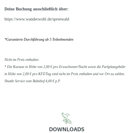
Deine Buchung ausschließlich über:
https://www.wanderwohl.de/spreewald
*Garantierte Durchführung ab 5 Teilnehmenden
Nicht im Preis enthalten:
* Die Kurtaxe in Höhe von 2,00 € pro Erwachsener/Nacht sowie die Parkplatzgebühr
in Höhe von 2,00 € pro KFZ/Tag sind nicht im Preis enthalten und vor Ort zu zahlen.
Shuttle Service vom Bahnhof 4,00 € p.P.
DOWNLOADS