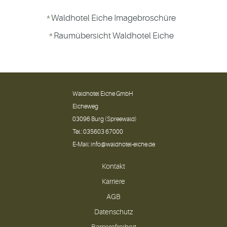
Waldhotel Eiche Imagebroschüre
Raumübersicht Waldhotel Eiche
Waldhotel Eiche GmbH
Eicheweg
03096 Burg (Spreewald)
Tel.:
035603 67000
E-Mail:
info@waldhotel-eiche.de
Kontakt
Karriere
AGB
Datenschutz