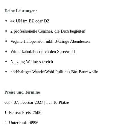
Deine Leistungen:
4x ÜN im EZ oder DZ
2 professionelle Coaches, die Dich begleiten
Vegane Halbpension inkl. 3-Gänge Abendessen
Winterkahnfahrt durch den Spreewald
Nutzung Wellnessbereich
nachhaltiger WanderWohl Pulli aus Bio-Baumwolle
Preise und Termine
03. - 07. Februar 2027 | nur 10 Plätze
1. Retreat Preis: 750€
2. Unterkunft: 699€