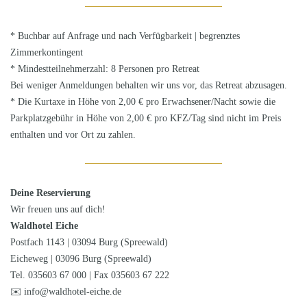
* Buchbar auf Anfrage und nach Verfügbarkeit | begrenztes
Zimmerkontingent
* Mindestteilnehmerzahl: 8 Personen pro Retreat
Bei weniger Anmeldungen behalten wir uns vor, das Retreat abzusagen.
* Die Kurtaxe in Höhe von 2,00 € pro Erwachsener/Nacht sowie die
Parkplatzgebühr in Höhe von 2,00 € pro KFZ/Tag sind nicht im Preis
enthalten und vor Ort zu zahlen.
Deine Reservierung
Wir freuen uns auf dich!
Waldhotel Eiche
Postfach 1143 | 03094 Burg (Spreewald)
Eicheweg | 03096 Burg (Spreewald)
Tel. 035603 67 000 | Fax 035603 67 222
✉️
info@waldhotel-eiche.de