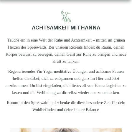
ACHTSAMKEIT MIT HANNA
Tauche ein in eine Welt der Ruhe und Achtsamkeit
–
mitten im gr
ü
nen
Herzen des Spreewalds. Bei unseren Retreats findest du Raum, deinen
K
ö
rper bewusst zu bewegen,
deinen Geist zur Ruhe zu bringen und neue
Kraft zu tanken.
Regenerierendes Yin Yoga
, meditative
Übungen und achtsame Pausen
helfen dir dabei, dich zu entspannen und ganz im Hier und Jetzt
anzukommen. Du bist eingeladen, dich liebevoll von Hanna begleiten zu
lassen und die Verbindung zu dir selbst wieder neu zu entdecken.
Komm in den Spreewald und schenke dir diese besondere Zeit f
ü
r dein
Wohlbefinden und deine innere Balance.