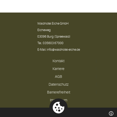
Waldhotel Eiche GmbH
Eicheweg
03096 Burg (Spreewald)
Tel.:
035603 67000
E-Mail:
info@waldhotel-eiche.de
Kontakt
Karriere
AGB
Datenschutz
Barrierefreiheit
Impressum